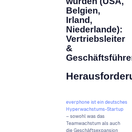
wurden (USA,
Belgien,
Irland,
Niederlande):
Vertriebsleiter
&
Geschäftsführe
Herausforder
everphone ist ein deutsches
Hyperwachstums-Startup
– sowohl was das
Teamwachstum als auch
die Geschäftsexpansion