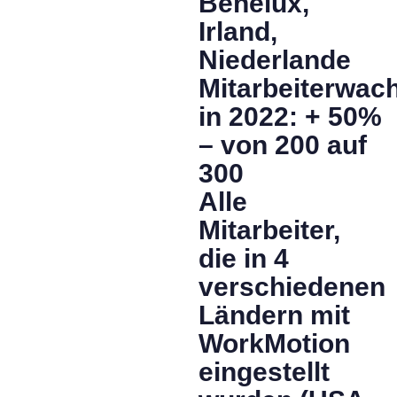
Benelux,
Irland,
Niederlande
Mitarbeiterwac
in 2022: + 50%
– von 200 auf
300
Alle
Mitarbeiter,
die in 4
verschiedenen
Ländern mit
WorkMotion
eingestellt