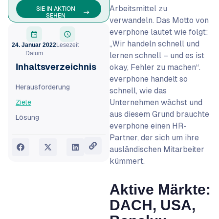
Arbeitsmittel zu
SIE IN AKTION
SEHEN
verwandeln. Das Motto von
everphone lautet wie folgt:
„Wir handeln schnell und
24. Januar 2022
Lesezeit
Datum
lernen schnell – und es ist
Inhaltsverzeichnis
okay, Fehler zu machen“.
everphone handelt so
Herausforderung
schnell, wie das
Unternehmen wächst und
Ziele
aus diesem Grund brauchte
Lösung
everphone einen HR-
Partner, der sich um ihre
ausländischen Mitarbeiter
kümmert.
Aktive Märkte:
DACH, USA,