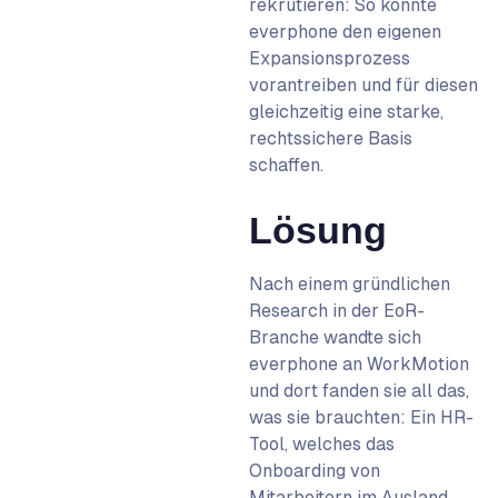
rekrutieren: So konnte
everphone den eigenen
Expansionsprozess
vorantreiben und für diesen
gleichzeitig eine starke,
rechtssichere Basis
schaffen.
Lösung
Nach einem gründlichen
Research in der EoR-
Branche wandte sich
everphone an WorkMotion
und dort fanden sie all das,
was sie brauchten: Ein HR-
Tool, welches das
Onboarding von
Mitarbeitern im Ausland