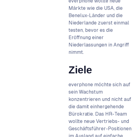
everphone wollte neue
Märkte wie die USA, die
Benelux-Länder und die
Niederlande zuerst einmal
testen, bevor es die
Eröffnung einer
Niederlassungen in Angriff
nimmt.
Ziele
everphone möchte sich auf
sein Wachstum
konzentrieren und nicht auf
die damit einhergehende
Bürokratie. Das HR-Team
wollte neue Vertriebs- und
Geschäftsführer-Positionen
im Ausland auf einfache