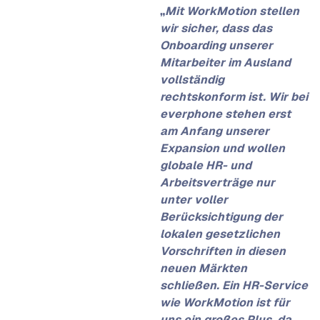
„
Mit WorkMotion stellen
wir sicher, dass das
Onboarding unserer
Mitarbeiter im Ausland
vollständig
rechtskonform ist. Wir bei
everphone stehen erst
am Anfang unserer
Expansion und wollen
globale HR- und
Arbeitsverträge nur
unter voller
Berücksichtigung der
lokalen gesetzlichen
Vorschriften in diesen
neuen Märkten
schließen. Ein HR-Service
wie WorkMotion ist für
uns ein großes Plus, da